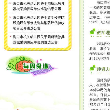
海口市机
器械采购供应单位比选结果公示
一名的优异成
验园。多次
海口市机关幼儿园关于教学楼消防
进单位。 (w
设施设备维修改造与消防评估验收
9989；吃
项目公开遴选公告
教学理
海口市机关幼儿园关于园所玩教具
器械采购供应单位的遴选公告
以现代
海口市机关幼儿园关于班级直饮机
教育，坚持“
采购项目比选结果公示
作呈现出生机勃
彩！绝地求生
海口市机关幼儿园关于班级直饮机
采购项目比选公告
师资力
海口市机关幼儿园关于食堂食材集
园师资
采集供供应商遴选结果公示
人，在管理和
海口市机关幼儿园关于食堂食材集
本科学历的有
采集供供应商遴选的公告
50％。保健
参加函授获
海口市机关幼儿园关于教学楼露台
都考取了计
遮阳棚改造项目施工单位遴选结果
(www.pu