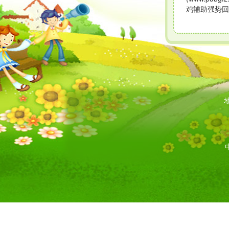
公示
鸡辅助强势回
海口市机关幼儿园关于教学楼露台
遮阳棚改造项目施工单位遴选公告
海口市机关幼儿园关于消防设施设
备维修改造与消防评估验收项目施
工单位比选结果公示
海口市机关幼儿园关于园所玩教具
器械采购供应单位比选结果公示
海口市机关幼儿园关于教学楼消防
设施设备维修改造与消防评估验收
项目公开遴选公告
海口市机关幼儿园关于园所玩教具
器械采购供应单位的遴选公告
海口市机关幼儿园关于班级直饮机
采购项目比选结果公示
海口市机关幼儿园关于班级直饮机